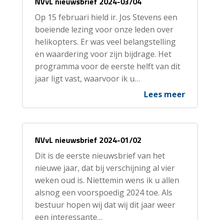
NVvL nieuwsbrief 2024-03/04
Op 15 februari hield ir. Jos Stevens een
boeiende lezing voor onze leden over
helikopters. Er was veel belangstelling
en waardering voor zijn bijdrage. Het
programma voor de eerste helft van dit
jaar ligt vast, waarvoor ik u…
Lees meer
NVvL nieuwsbrief 2024-01/02
Dit is de eerste nieuwsbrief van het
nieuwe jaar, dat bij verschijning al vier
weken oud is. Niettemin wens ik u allen
alsnog een voorspoedig 2024 toe. Als
bestuur hopen wij dat wij dit jaar weer
een interessante…