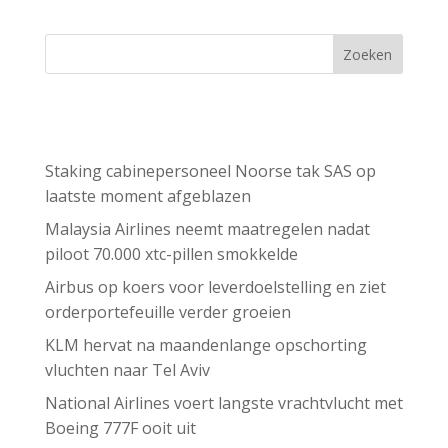
Zoeken
Recent Posts
Staking cabinepersoneel Noorse tak SAS op
laatste moment afgeblazen
Malaysia Airlines neemt maatregelen nadat
piloot 70.000 xtc-pillen smokkelde
Airbus op koers voor leverdoelstelling en ziet
orderportefeuille verder groeien
KLM hervat na maandenlange opschorting
vluchten naar Tel Aviv
National Airlines voert langste vrachtvlucht met
Boeing 777F ooit uit