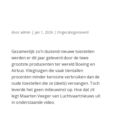
geen milieuwinst
op
door
admin
|
jan 1, 2026
|
Ongecategoriseerd
Gezamenlijk zo’n duizend nieuwe toestellen
werden er dit jaar geleverd door de twee
grootste producenten ter wereld Boeing en
Airbus. Vliegtuigen die vaak tientallen
procenten minder kerosine verbruiken dan de
oude toestellen die ze (deels) vervangen. Toch
leverde het geen milieuwinst op. Hoe dat zit
legt Maarten Veeger van Luchtvaartnieuws uit
in onderstaande video.