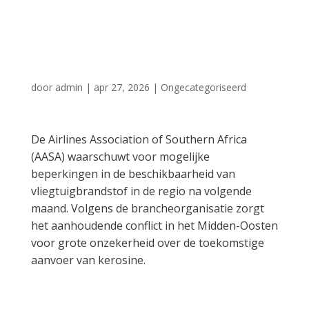
aan
vliegtuigbrandstof
door
admin
|
apr 27, 2026
|
Ongecategoriseerd
De Airlines Association of Southern Africa
(AASA) waarschuwt voor mogelijke
beperkingen in de beschikbaarheid van
vliegtuigbrandstof in de regio na volgende
maand. Volgens de brancheorganisatie zorgt
het aanhoudende conflict in het Midden-Oosten
voor grote onzekerheid over de toekomstige
aanvoer van kerosine.