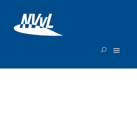
Zuidelijk Afrika
waarschuwt voor
mogelijk tekort