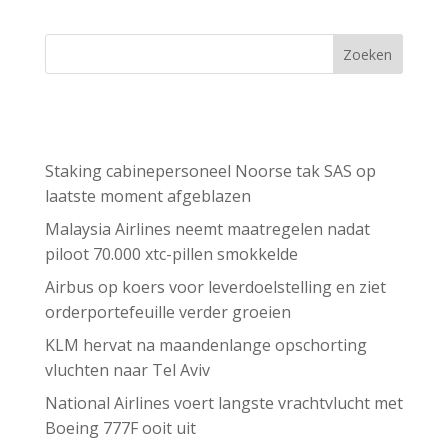
Zoeken
Recent Posts
Staking cabinepersoneel Noorse tak SAS op
laatste moment afgeblazen
Malaysia Airlines neemt maatregelen nadat
piloot 70.000 xtc-pillen smokkelde
Airbus op koers voor leverdoelstelling en ziet
orderportefeuille verder groeien
KLM hervat na maandenlange opschorting
vluchten naar Tel Aviv
National Airlines voert langste vrachtvlucht met
Boeing 777F ooit uit