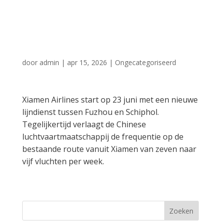
bestemming toe
vanaf Schiphol
door
admin
|
apr 15, 2026
|
Ongecategoriseerd
Xiamen Airlines start op 23 juni met een nieuwe
lijndienst tussen Fuzhou en Schiphol.
Tegelijkertijd verlaagt de Chinese
luchtvaartmaatschappij de frequentie op de
bestaande route vanuit Xiamen van zeven naar
vijf vluchten per week.
Zoeken