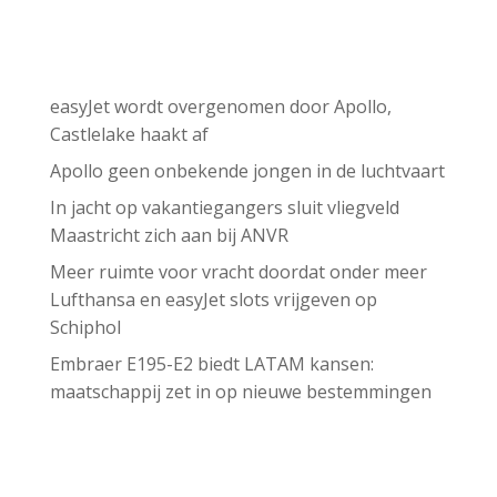
Recent Posts
easyJet wordt overgenomen door Apollo,
Castlelake haakt af
Apollo geen onbekende jongen in de luchtvaart
In jacht op vakantiegangers sluit vliegveld
Maastricht zich aan bij ANVR
Meer ruimte voor vracht doordat onder meer
Lufthansa en easyJet slots vrijgeven op
Schiphol
Embraer E195-E2 biedt LATAM kansen:
maatschappij zet in op nieuwe bestemmingen
Recent Comments