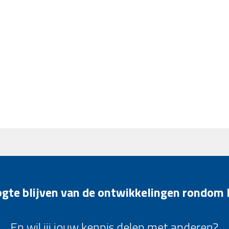
oogte blijven van de ontwikkelingen rondom
En wil jij jouw kennis delen met anderen?