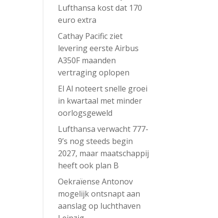
Lufthansa kost dat 170
euro extra
Cathay Pacific ziet
levering eerste Airbus
A350F maanden
vertraging oplopen
El Al noteert snelle groei
in kwartaal met minder
oorlogsgeweld
Lufthansa verwacht 777-
9’s nog steeds begin
2027, maar maatschappij
heeft ook plan B
Oekraïense Antonov
mogelijk ontsnapt aan
aanslag op luchthaven
Leipzig