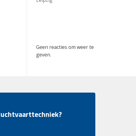
Recent
Comments
Geen reacties om weer te
geven.
 luchtvaarttechniek?