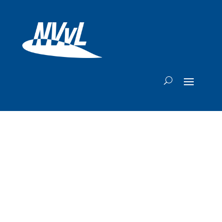
Vliegen op zicht op
Twente Airport
draagt bij aan