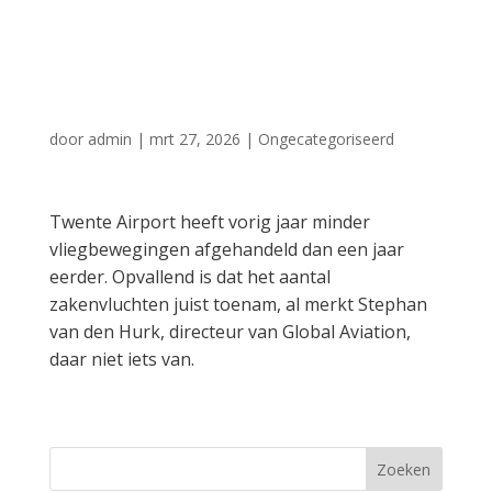
afname aantal
vliegbewegingen
door
admin
|
mrt 27, 2026
|
Ongecategoriseerd
Twente Airport heeft vorig jaar minder
vliegbewegingen afgehandeld dan een jaar
eerder. Opvallend is dat het aantal
zakenvluchten juist toenam, al merkt Stephan
van den Hurk, directeur van Global Aviation,
daar niet iets van.
Zoeken