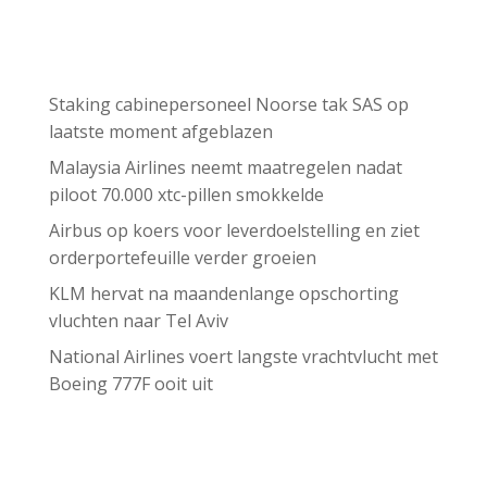
Recent Posts
Staking cabinepersoneel Noorse tak SAS op
laatste moment afgeblazen
Malaysia Airlines neemt maatregelen nadat
piloot 70.000 xtc-pillen smokkelde
Airbus op koers voor leverdoelstelling en ziet
orderportefeuille verder groeien
KLM hervat na maandenlange opschorting
vluchten naar Tel Aviv
National Airlines voert langste vrachtvlucht met
Boeing 777F ooit uit
Recent Comments