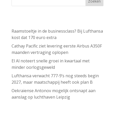
Zoeken
Recent Posts
Raamstoeltje in de businessclass? Bij Lufthansa
kost dat 170 euro extra
Cathay Pacific ziet levering eerste Airbus A350F
maanden vertraging oplopen
El Al noteert snelle groei in kwartaal met
minder oorlogsgeweld
Lufthansa verwacht 777-9’s nog steeds begin
2027, maar maatschappij heeft ook plan B
Oekraïense Antonov mogelijk ontsnapt aan
aanslag op luchthaven Leipzig
Recent Comments