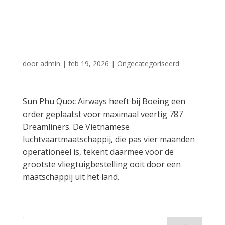
veertig
Dreamliners
door
admin
|
feb 19, 2026
|
Ongecategoriseerd
Sun Phu Quoc Airways heeft bij Boeing een
order geplaatst voor maximaal veertig 787
Dreamliners. De Vietnamese
luchtvaartmaatschappij, die pas vier maanden
operationeel is, tekent daarmee voor de
grootste vliegtuigbestelling ooit door een
maatschappij uit het land.