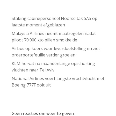
Recent Posts
Staking cabinepersoneel Noorse tak SAS op
laatste moment afgeblazen
Malaysia Airlines neemt maatregelen nadat
piloot 70.000 xtc-pillen smokkelde
Airbus op koers voor leverdoelstelling en ziet
orderportefeuille verder groeien
KLM hervat na maandenlange opschorting
vluchten naar Tel Aviv
National Airlines voert langste vrachtvlucht met
Boeing 777F ooit uit
Recent Comments
Geen reacties om weer te geven.