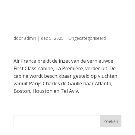
meer routes
beschikbaar
door
admin
|
dec 5, 2025
|
Ongecategoriseerd
Air France breidt de inzet van de vernieuwde
First Class-cabine, La Première, verder uit. De
cabine wordt beschikbaar gesteld op vluchten
vanuit Parijs Charles de Gaulle naar Atlanta,
Boston, Houston en Tel Aviv.
Zoeken