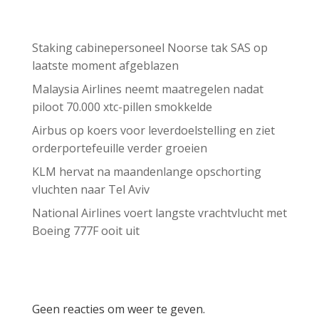
Recent Posts
Staking cabinepersoneel Noorse tak SAS op
laatste moment afgeblazen
Malaysia Airlines neemt maatregelen nadat
piloot 70.000 xtc-pillen smokkelde
Airbus op koers voor leverdoelstelling en ziet
orderportefeuille verder groeien
KLM hervat na maandenlange opschorting
vluchten naar Tel Aviv
National Airlines voert langste vrachtvlucht met
Boeing 777F ooit uit
Recent Comments
Geen reacties om weer te geven.