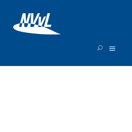
Vanaf nu ook
'Business Class'
vliegen met Wizz