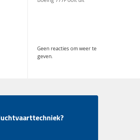
Recent
Comments
Geen reacties om weer te
geven.
 luchtvaarttechniek?