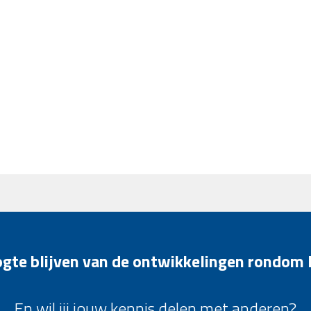
oogte blijven van de ontwikkelingen rondom
En wil jij jouw kennis delen met anderen?