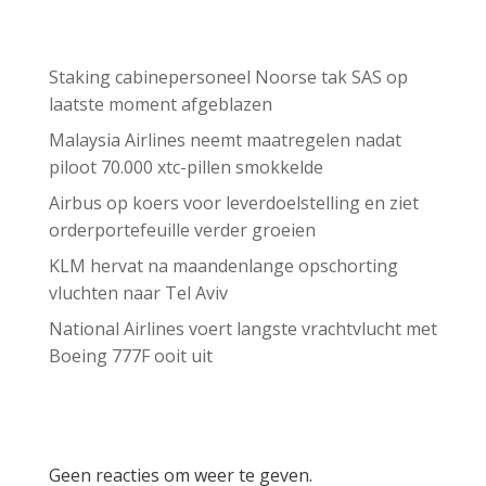
Recent Posts
Staking cabinepersoneel Noorse tak SAS op
laatste moment afgeblazen
Malaysia Airlines neemt maatregelen nadat
piloot 70.000 xtc-pillen smokkelde
Airbus op koers voor leverdoelstelling en ziet
orderportefeuille verder groeien
KLM hervat na maandenlange opschorting
vluchten naar Tel Aviv
National Airlines voert langste vrachtvlucht met
Boeing 777F ooit uit
Recent Comments
Geen reacties om weer te geven.