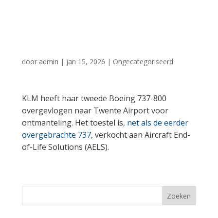
Airport voor
ontmanteling
door
admin
|
jan 15, 2026
|
Ongecategoriseerd
KLM heeft haar tweede Boeing 737-800
overgevlogen naar Twente Airport voor
ontmanteling. Het toestel is,
net als de eerder
overgebrachte 737
, verkocht aan Aircraft End-
of-Life Solutions (AELS).
Zoeken