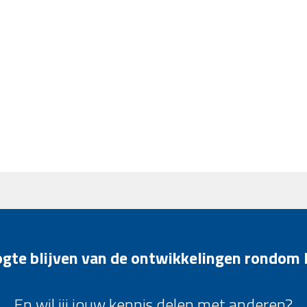
oogte blijven van de ontwikkelingen rondom
En wil jij jouw kennis delen met anderen?