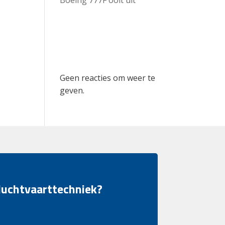
Recent
Comments
Geen reacties om weer te
geven.
 luchtvaarttechniek?