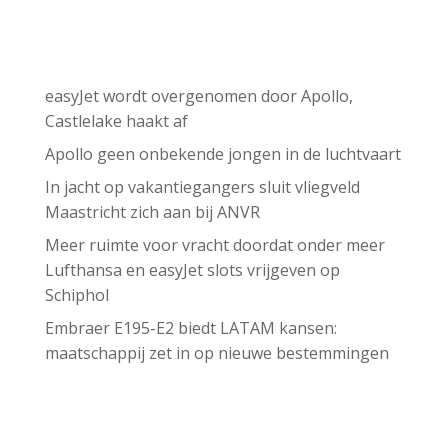
Recent Posts
easyJet wordt overgenomen door Apollo,
Castlelake haakt af
Apollo geen onbekende jongen in de luchtvaart
In jacht op vakantiegangers sluit vliegveld
Maastricht zich aan bij ANVR
Meer ruimte voor vracht doordat onder meer
Lufthansa en easyJet slots vrijgeven op
Schiphol
Embraer E195-E2 biedt LATAM kansen:
maatschappij zet in op nieuwe bestemmingen
Recent Comments