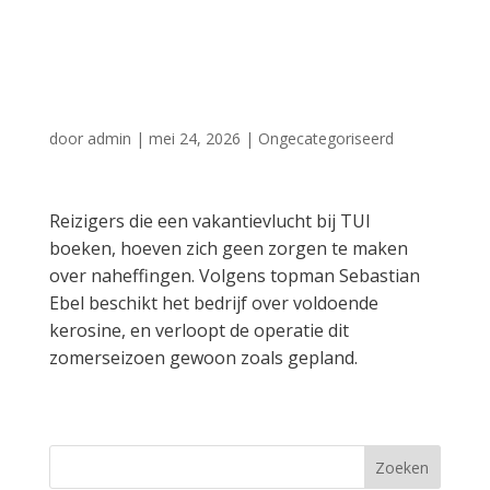
achteraf nog
prijsverhogingen
door
admin
|
mei 24, 2026
|
Ongecategoriseerd
Reizigers die een vakantievlucht bij TUI
boeken, hoeven zich geen zorgen te maken
over naheffingen. Volgens topman Sebastian
Ebel beschikt het bedrijf over voldoende
kerosine, en verloopt de operatie dit
zomerseizoen gewoon zoals gepland.
Zoeken