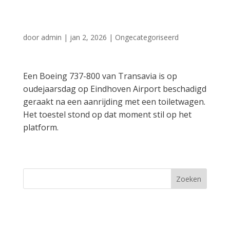
Eindhoven Airport
door
admin
|
jan 2, 2026
|
Ongecategoriseerd
Een Boeing 737-800 van Transavia is op
oudejaarsdag op Eindhoven Airport beschadigd
geraakt na een aanrijding met een toiletwagen.
Het toestel stond op dat moment stil op het
platform.
Zoeken
Recent Posts