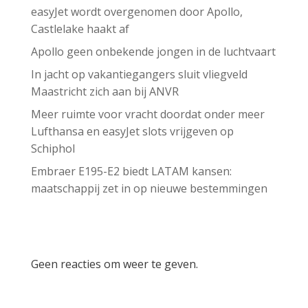
easyJet wordt overgenomen door Apollo,
Castlelake haakt af
Apollo geen onbekende jongen in de luchtvaart
In jacht op vakantiegangers sluit vliegveld
Maastricht zich aan bij ANVR
Meer ruimte voor vracht doordat onder meer
Lufthansa en easyJet slots vrijgeven op
Schiphol
Embraer E195-E2 biedt LATAM kansen:
maatschappij zet in op nieuwe bestemmingen
Recent Comments
Geen reacties om weer te geven.