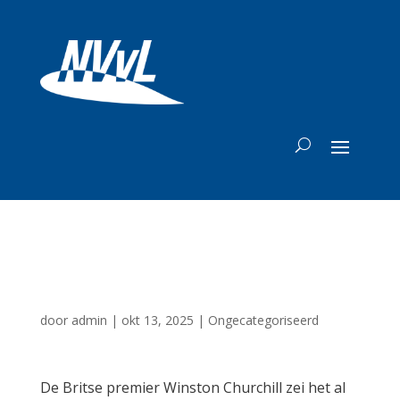
Stemadvies
door
admin
|
okt 13, 2025
|
Ongecategoriseerd
De Britse premier Winston Churchill zei het al