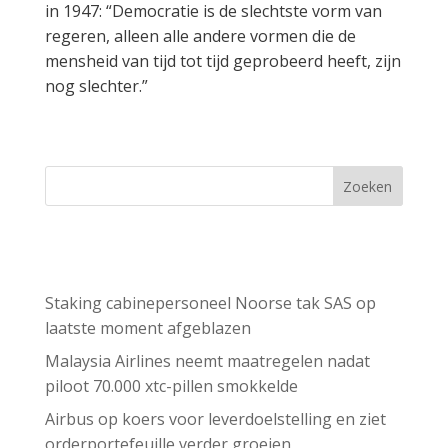
in 1947: “Democratie is de slechtste vorm van
regeren, alleen alle andere vormen die de
mensheid van tijd tot tijd geprobeerd heeft, zijn
nog slechter.”
Zoeken
Recent Posts
Staking cabinepersoneel Noorse tak SAS op
laatste moment afgeblazen
Malaysia Airlines neemt maatregelen nadat
piloot 70.000 xtc-pillen smokkelde
Airbus op koers voor leverdoelstelling en ziet
orderportefeuille verder groeien