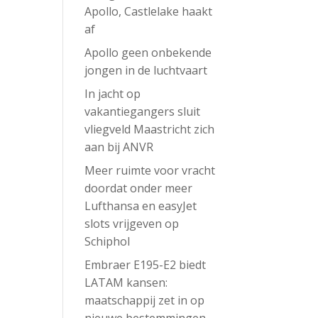
Apollo, Castlelake haakt
af
Apollo geen onbekende
jongen in de luchtvaart
In jacht op
vakantiegangers sluit
vliegveld Maastricht zich
aan bij ANVR
Meer ruimte voor vracht
doordat onder meer
Lufthansa en easyJet
slots vrijgeven op
Schiphol
Embraer E195-E2 biedt
LATAM kansen:
maatschappij zet in op
nieuwe bestemmingen