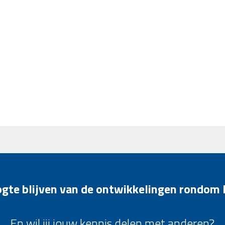
oogte blijven van de ontwikkelingen rondom
En wil jij jouw kennis delen met anderen?