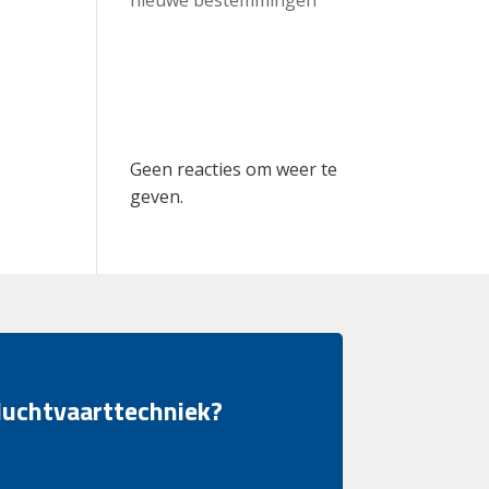
Recent
Comments
Geen reacties om weer te
geven.
 luchtvaarttechniek?