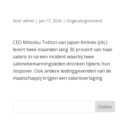
alcoholincident
door
admin
|
jun 17, 2026
|
Ongecategoriseerd
CEO Mitsoku Tottori van Japan Airlines (JAL)
levert twee maanden lang 30 procent van haar
salaris in na een incident waarbij twee
cabinebemanningsleden dronken tijdens hun
stopover. Ook andere leidinggevenden van de
maatschappij krijgen een salarisverlaging.
Zoeken
Recent Posts