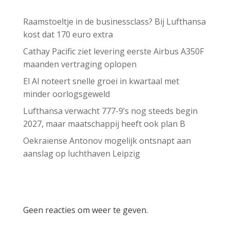
Raamstoeltje in de businessclass? Bij Lufthansa
kost dat 170 euro extra
Cathay Pacific ziet levering eerste Airbus A350F
maanden vertraging oplopen
El Al noteert snelle groei in kwartaal met
minder oorlogsgeweld
Lufthansa verwacht 777-9’s nog steeds begin
2027, maar maatschappij heeft ook plan B
Oekraïense Antonov mogelijk ontsnapt aan
aanslag op luchthaven Leipzig
Recent Comments
Geen reacties om weer te geven.