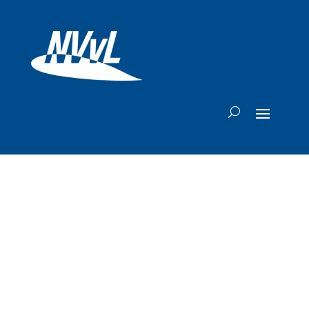
Salaris topvrouw
Japan Airlines
tijdelijk omlaag na