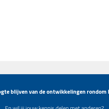
oogte blijven van de ontwikkelingen rondom
En wil jij jouw kennis delen met anderen?