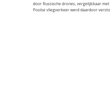
door Russische drones, vergelijkbaar me
Poolse vliegverkeer werd daardoor versto