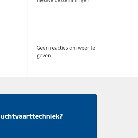
Recent
Comments
Geen reacties om weer te
geven.
 luchtvaarttechniek?