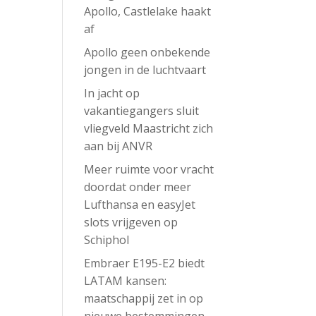
Apollo, Castlelake haakt
af
Apollo geen onbekende
jongen in de luchtvaart
In jacht op
vakantiegangers sluit
vliegveld Maastricht zich
aan bij ANVR
Meer ruimte voor vracht
doordat onder meer
Lufthansa en easyJet
slots vrijgeven op
Schiphol
Embraer E195-E2 biedt
LATAM kansen:
maatschappij zet in op
nieuwe bestemmingen