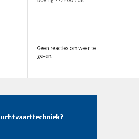
Recent
Comments
Geen reacties om weer te
geven.
 luchtvaarttechniek?