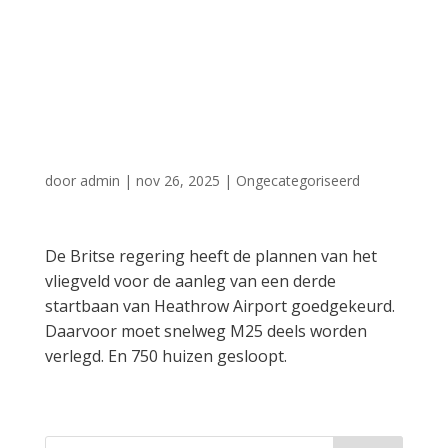
750 huizen en
snelweg moeten
wijken
door
admin
|
nov 26, 2025
|
Ongecategoriseerd
De Britse regering heeft de plannen van het
vliegveld voor de aanleg van een derde
startbaan van Heathrow Airport goedgekeurd.
Daarvoor moet snelweg M25 deels worden
verlegd. En 750 huizen gesloopt.