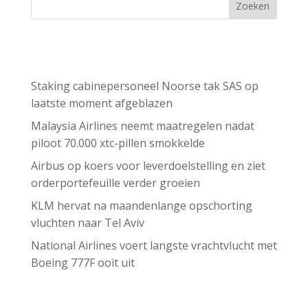
Zoeken
Recent Posts
Staking cabinepersoneel Noorse tak SAS op
laatste moment afgeblazen
Malaysia Airlines neemt maatregelen nadat
piloot 70.000 xtc-pillen smokkelde
Airbus op koers voor leverdoelstelling en ziet
orderportefeuille verder groeien
KLM hervat na maandenlange opschorting
vluchten naar Tel Aviv
National Airlines voert langste vrachtvlucht met
Boeing 777F ooit uit
Recent Comments