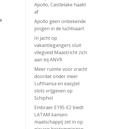
Apollo, Castlelake haakt
af
a
Apollo geen onbekende
jongen in de luchtvaart
In jacht op
vakantiegangers sluit
vliegveld Maastricht zich
aan bij ANVR
Meer ruimte voor vracht
doordat onder meer
Lufthansa en easyJet
slots vrijgeven op
Schiphol
Embraer E195-E2 biedt
LATAM kansen:
maatschappij zet in op
nieuwe bestemmingen