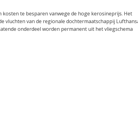
 kosten te besparen vanwege de hoge kerosineprijs. Het
 de vluchten van de regionale dochtermaatschappij Lufthans
ieslatende onderdeel worden permanent uit het vliegschema