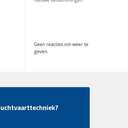
Recent
Comments
Geen reacties om weer te
geven.
 luchtvaarttechniek?