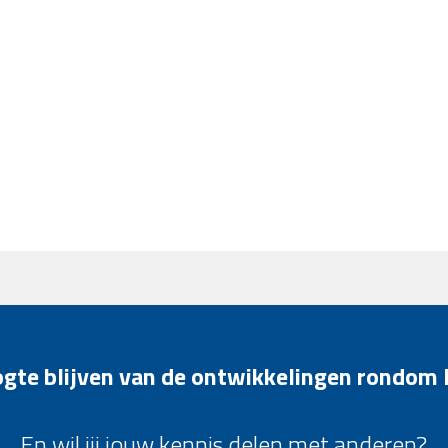
oogte blijven van de ontwikkelingen rondom
En wil jij jouw kennis delen met anderen?