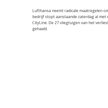
Lufthansa neemt radicale maatregelen om
bedrijf stopt aanstaande zaterdag al met
CityLine. De 27 vliegtuigen van het verl
gehaald.