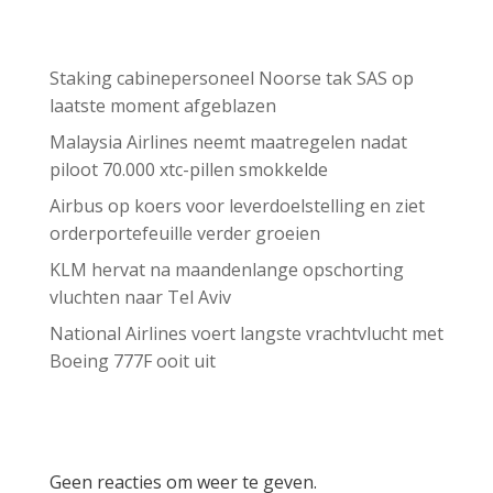
Recent Posts
Staking cabinepersoneel Noorse tak SAS op
laatste moment afgeblazen
Malaysia Airlines neemt maatregelen nadat
piloot 70.000 xtc-pillen smokkelde
Airbus op koers voor leverdoelstelling en ziet
orderportefeuille verder groeien
KLM hervat na maandenlange opschorting
vluchten naar Tel Aviv
National Airlines voert langste vrachtvlucht met
Boeing 777F ooit uit
Recent Comments
Geen reacties om weer te geven.