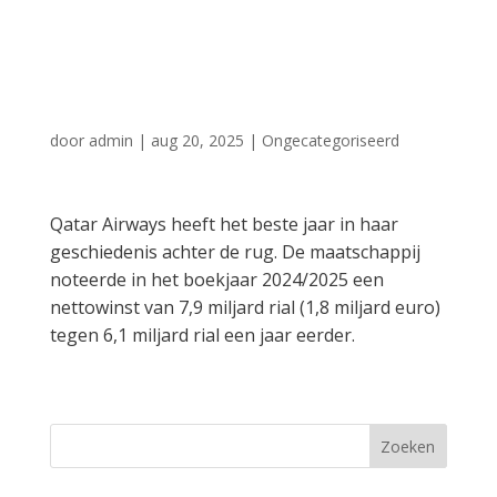
favoriet van
zakenreizigers'
door
admin
|
aug 20, 2025
|
Ongecategoriseerd
Qatar Airways heeft het beste jaar in haar
geschiedenis achter de rug. De maatschappij
noteerde in het boekjaar 2024/2025 een
nettowinst van 7,9 miljard rial (1,8 miljard euro)
tegen 6,1 miljard rial een jaar eerder.
Zoeken