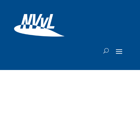
Qatar Airways
boekt recordwinst:
'Wij zijn de