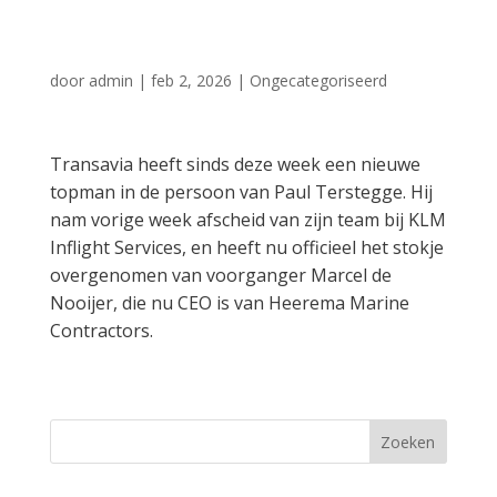
topman Transavia
door
admin
|
feb 2, 2026
|
Ongecategoriseerd
Transavia heeft sinds deze week een nieuwe
topman in de persoon van Paul Terstegge. Hij
nam vorige week afscheid van zijn team bij KLM
Inflight Services, en heeft nu officieel het stokje
overgenomen van voorganger Marcel de
Nooijer, die nu CEO is van Heerema Marine
Contractors.
Zoeken