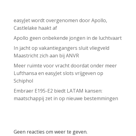
Recent Posts
easyJet wordt overgenomen door Apollo,
Castlelake haakt af
Apollo geen onbekende jongen in de luchtvaart
In jacht op vakantiegangers sluit vliegveld
Maastricht zich aan bij ANVR
Meer ruimte voor vracht doordat onder meer
Lufthansa en easyJet slots vrijgeven op
Schiphol
Embraer E195-E2 biedt LATAM kansen:
maatschappij zet in op nieuwe bestemmingen
Recent Comments
Geen reacties om weer te geven.