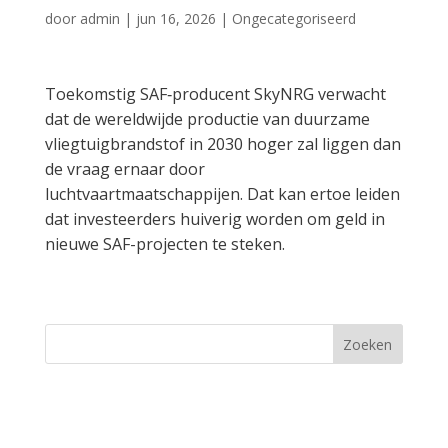
door
admin
|
jun 16, 2026
|
Ongecategoriseerd
Toekomstig SAF‑producent SkyNRG verwacht
dat de wereldwijde productie van duurzame
vliegtuigbrandstof in 2030 hoger zal liggen dan
de vraag ernaar door
luchtvaartmaatschappijen. Dat kan ertoe leiden
dat investeerders huiverig worden om geld in
nieuwe SAF-projecten te steken.
Zoeken
Recent Posts