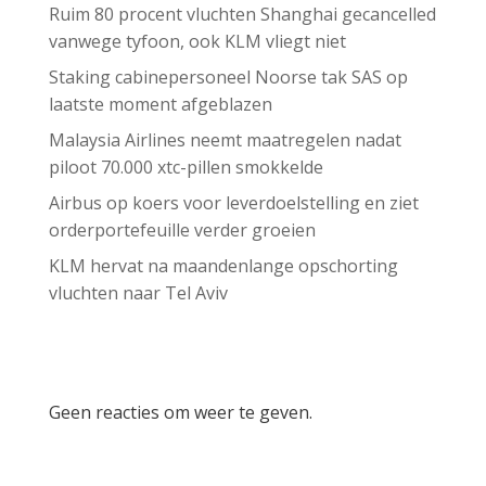
Ruim 80 procent vluchten Shanghai gecancelled
vanwege tyfoon, ook KLM vliegt niet
Staking cabinepersoneel Noorse tak SAS op
laatste moment afgeblazen
Malaysia Airlines neemt maatregelen nadat
piloot 70.000 xtc-pillen smokkelde
Airbus op koers voor leverdoelstelling en ziet
orderportefeuille verder groeien
KLM hervat na maandenlange opschorting
vluchten naar Tel Aviv
Recent Comments
Geen reacties om weer te geven.