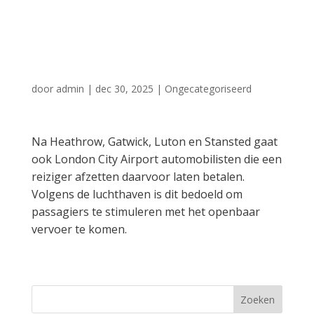
voor afzetten
passagier
door
admin
|
dec 30, 2025
|
Ongecategoriseerd
Na Heathrow, Gatwick, Luton en Stansted gaat
ook London City Airport automobilisten die een
reiziger afzetten daarvoor laten betalen.
Volgens de luchthaven is dit bedoeld om
passagiers te stimuleren met het openbaar
vervoer te komen.
Zoeken