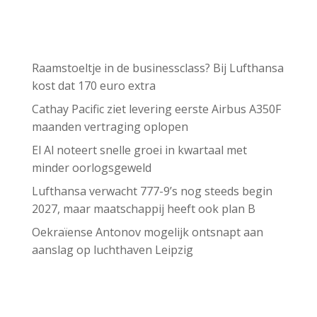
Recent Posts
Raamstoeltje in de businessclass? Bij Lufthansa
kost dat 170 euro extra
Cathay Pacific ziet levering eerste Airbus A350F
maanden vertraging oplopen
El Al noteert snelle groei in kwartaal met
minder oorlogsgeweld
Lufthansa verwacht 777-9’s nog steeds begin
2027, maar maatschappij heeft ook plan B
Oekraïense Antonov mogelijk ontsnapt aan
aanslag op luchthaven Leipzig
Recent Comments