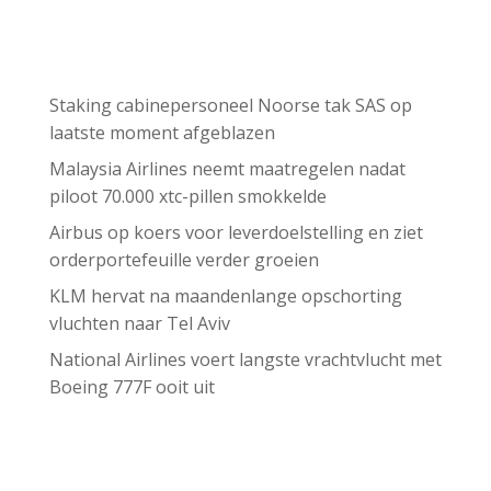
Recent Posts
Staking cabinepersoneel Noorse tak SAS op
laatste moment afgeblazen
Malaysia Airlines neemt maatregelen nadat
piloot 70.000 xtc-pillen smokkelde
Airbus op koers voor leverdoelstelling en ziet
orderportefeuille verder groeien
KLM hervat na maandenlange opschorting
vluchten naar Tel Aviv
National Airlines voert langste vrachtvlucht met
Boeing 777F ooit uit
Recent Comments