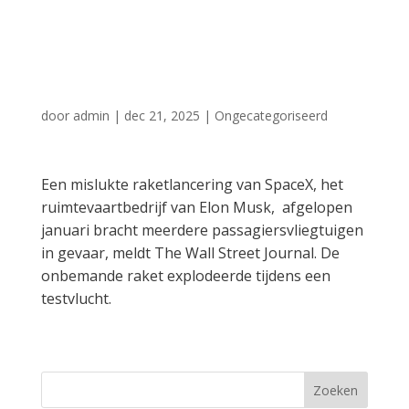
gevaar boven
Caribisch gebied
door
admin
|
dec 21, 2025
|
Ongecategoriseerd
Een mislukte raketlancering van SpaceX, het
ruimtevaartbedrijf van Elon Musk, afgelopen
januari bracht meerdere passagiersvliegtuigen
in gevaar, meldt The Wall Street Journal. De
onbemande raket explodeerde tijdens een
testvlucht.
Zoeken