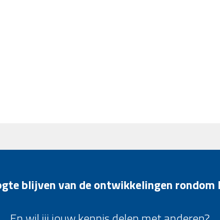
oogte blijven van de ontwikkelingen rondom
En wil jij jouw kennis delen met anderen?