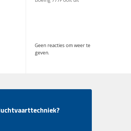
Recent
Comments
Geen reacties om weer te
geven.
 luchtvaarttechniek?