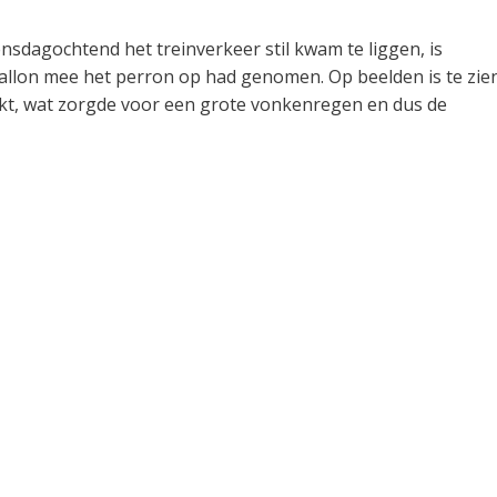
nsdagochtend het treinverkeer stil kwam te liggen, is
llon mee het perron op had genomen. Op beelden is te zie
akt, wat zorgde voor een grote vonkenregen en dus de