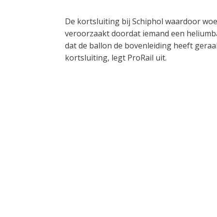
De kortsluiting bij Schiphol waardoor woe
veroorzaakt doordat iemand een heliumba
dat de ballon de bovenleiding heeft gera
kortsluiting, legt ProRail uit.