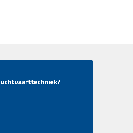
 luchtvaarttechniek?