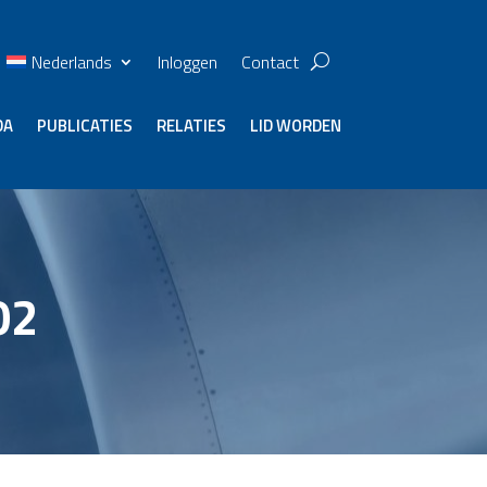
Nederlands
Inloggen
Contact
DA
PUBLICATIES
RELATIES
LID WORDEN
02