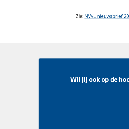
Zie:
NVvL nieuwsbrief 2
Wil jij ook op de h