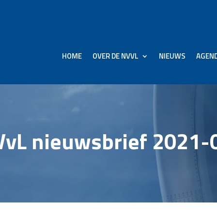
HOME
OVER DE NVVL
NIEUWS
AGEN
vL nieuwsbrief 2021-