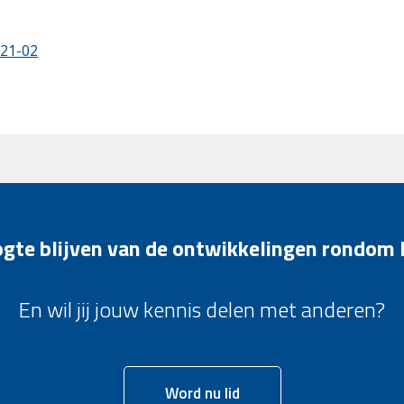
021-02
oogte blijven van de ontwikkelingen rondom
En wil jij jouw kennis delen met anderen?
Word nu lid