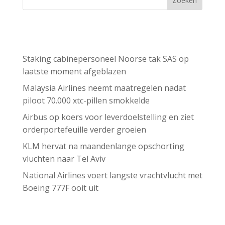
Zoeken
Recent Posts
Staking cabinepersoneel Noorse tak SAS op
laatste moment afgeblazen
Malaysia Airlines neemt maatregelen nadat
piloot 70.000 xtc-pillen smokkelde
Airbus op koers voor leverdoelstelling en ziet
orderportefeuille verder groeien
KLM hervat na maandenlange opschorting
vluchten naar Tel Aviv
National Airlines voert langste vrachtvlucht met
Boeing 777F ooit uit
Recent Comments