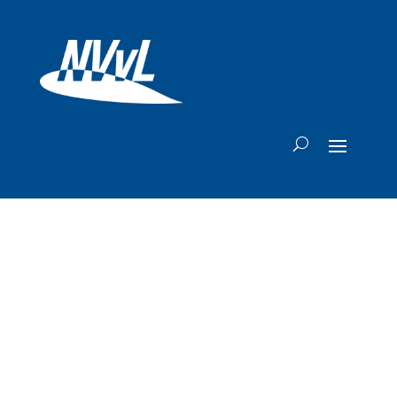
Norwegian duikt in
gat dat Ryanair
achterlaat in