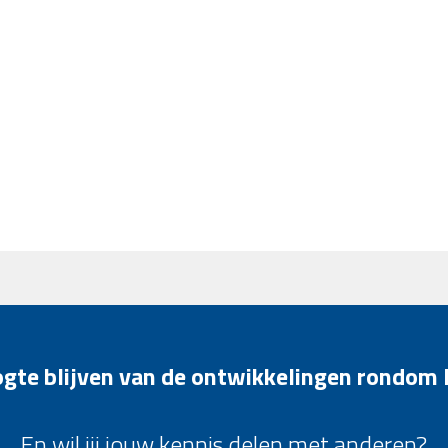
oogte blijven van de ontwikkelingen rondom
En wil jij jouw kennis delen met anderen?