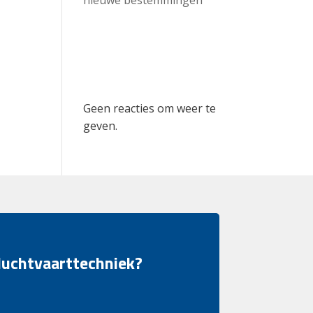
Recent
Comments
Geen reacties om weer te
geven.
 luchtvaarttechniek?