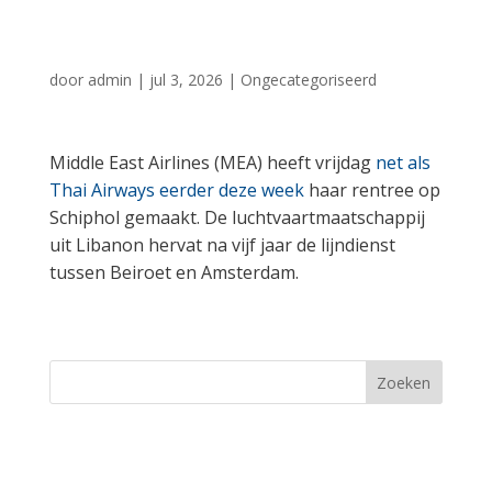
terug op Schiphol
door
admin
|
jul 3, 2026
|
Ongecategoriseerd
Middle East Airlines (MEA) heeft vrijdag
net als
Thai Airways eerder deze week
haar rentree op
Schiphol gemaakt. De luchtvaartmaatschappij
uit Libanon hervat na vijf jaar de lijndienst
tussen Beiroet en Amsterdam.
Zoeken
Recent Posts