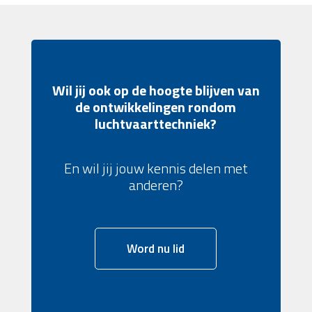
Wil jij ook op de hoogte blijven van
de ontwikkelingen rondom
luchtvaarttechniek?
En wil jij jouw kennis delen met
anderen?
Word nu lid