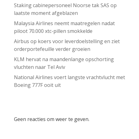
Staking cabinepersoneel Noorse tak SAS op
laatste moment afgeblazen
Malaysia Airlines neemt maatregelen nadat
piloot 70.000 xtc-pillen smokkelde
Airbus op koers voor leverdoelstelling en ziet
orderportefeuille verder groeien
KLM hervat na maandenlange opschorting
vluchten naar Tel Aviv
National Airlines voert langste vrachtvlucht met
Boeing 777F ooit uit
Recent Comments
Geen reacties om weer te geven.