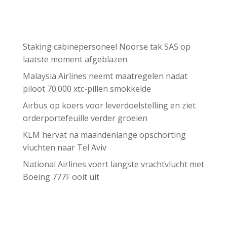
Recent Posts
Staking cabinepersoneel Noorse tak SAS op
laatste moment afgeblazen
Malaysia Airlines neemt maatregelen nadat
piloot 70.000 xtc-pillen smokkelde
Airbus op koers voor leverdoelstelling en ziet
orderportefeuille verder groeien
KLM hervat na maandenlange opschorting
vluchten naar Tel Aviv
National Airlines voert langste vrachtvlucht met
Boeing 777F ooit uit
Recent Comments