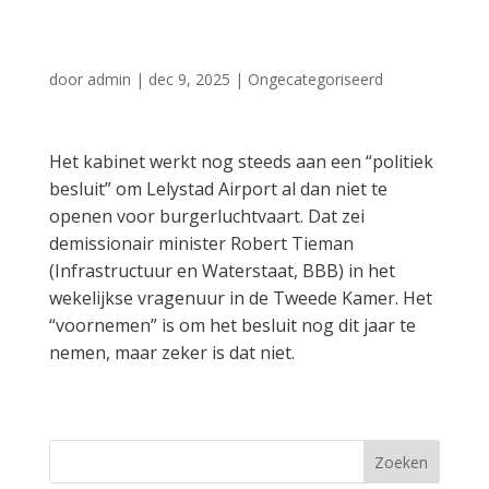
Lelystad Airport
door
admin
|
dec 9, 2025
|
Ongecategoriseerd
Het kabinet werkt nog steeds aan een “politiek
besluit” om Lelystad Airport al dan niet te
openen voor burgerluchtvaart. Dat zei
demissionair minister Robert Tieman
(Infrastructuur en Waterstaat, BBB) in het
wekelijkse vragenuur in de Tweede Kamer. Het
“voornemen” is om het besluit nog dit jaar te
nemen, maar zeker is dat niet.
Zoeken