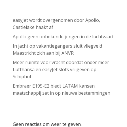
Recent Posts
easyJet wordt overgenomen door Apollo,
Castlelake haakt af
Apollo geen onbekende jongen in de luchtvaart
In jacht op vakantiegangers sluit vliegveld
Maastricht zich aan bij ANVR
Meer ruimte voor vracht doordat onder meer
Lufthansa en easyJet slots vrijgeven op
Schiphol
Embraer E195-E2 biedt LATAM kansen:
maatschappij zet in op nieuwe bestemmingen
Recent Comments
Geen reacties om weer te geven.