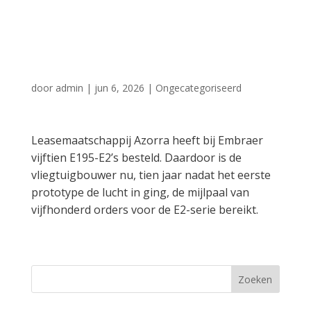
vlucht meer dan
vijfhonderd orders
door
admin
|
jun 6, 2026
|
Ongecategoriseerd
Leasemaatschappij Azorra heeft bij Embraer
vijftien E195-E2’s besteld. Daardoor is de
vliegtuigbouwer nu, tien jaar nadat het eerste
prototype de lucht in ging, de mijlpaal van
vijfhonderd orders voor de E2-serie bereikt.
Zoeken