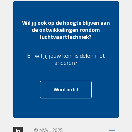
Wil jij ook op de hoogte blijven van
de ontwikkelingen rondom
luchtvaarttechniek?
En wil jij jouw kennis delen met
anderen?
Word nu lid
© NVvL 2025