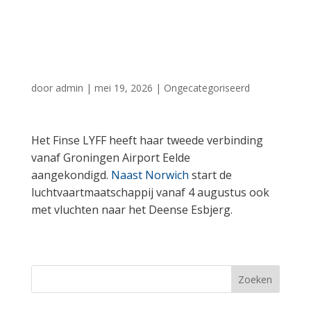
verbinding met
Esbjerg
door
admin
|
mei 19, 2026
|
Ongecategoriseerd
Het Finse LYFF heeft haar tweede verbinding
vanaf Groningen Airport Eelde
aangekondigd.
Naast Norwich
start de
luchtvaartmaatschappij vanaf 4 augustus ook
met vluchten naar het Deense Esbjerg.
Zoeken