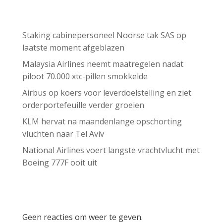
Recent Posts
Staking cabinepersoneel Noorse tak SAS op
laatste moment afgeblazen
Malaysia Airlines neemt maatregelen nadat
piloot 70.000 xtc-pillen smokkelde
Airbus op koers voor leverdoelstelling en ziet
orderportefeuille verder groeien
KLM hervat na maandenlange opschorting
vluchten naar Tel Aviv
National Airlines voert langste vrachtvlucht met
Boeing 777F ooit uit
Recent Comments
Geen reacties om weer te geven.