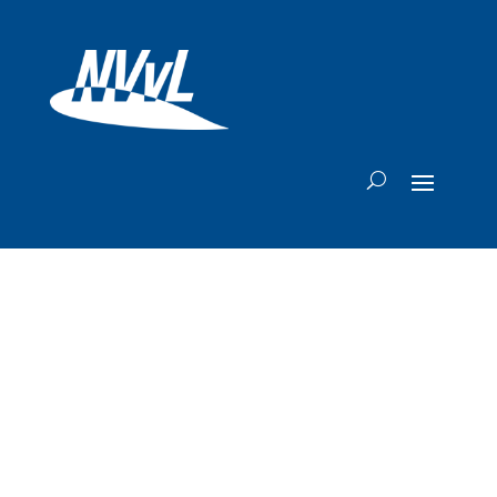
LYGG breidt uit op
Groningen Airport
Eelde: ook