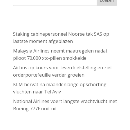
Zoeken
Recent Posts
Staking cabinepersoneel Noorse tak SAS op
laatste moment afgeblazen
Malaysia Airlines neemt maatregelen nadat
piloot 70.000 xtc-pillen smokkelde
Airbus op koers voor leverdoelstelling en ziet
orderportefeuille verder groeien
KLM hervat na maandenlange opschorting
vluchten naar Tel Aviv
National Airlines voert langste vrachtvlucht met
Boeing 777F ooit uit
Recent Comments