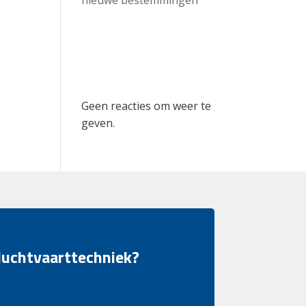
Recent
Comments
Geen reacties om weer te
geven.
 luchtvaarttechniek?