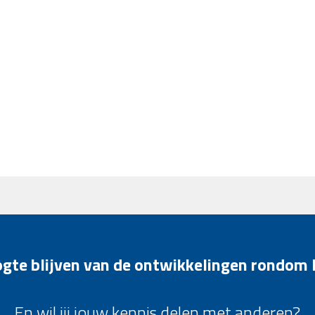
oogte blijven van de ontwikkelingen rondom
En wil jij jouw kennis delen met anderen?