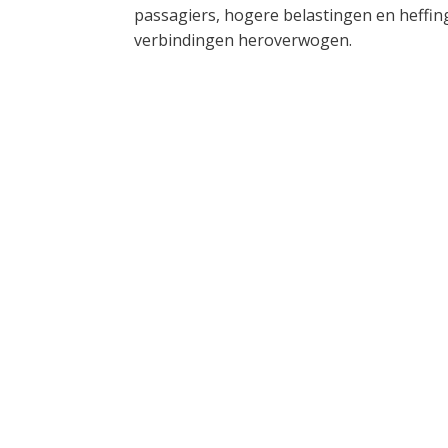
passagiers, hogere belastingen en heff
verbindingen heroverwogen.