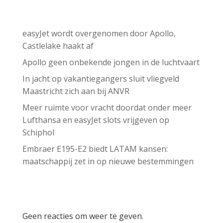
Recent Posts
easyJet wordt overgenomen door Apollo,
Castlelake haakt af
Apollo geen onbekende jongen in de luchtvaart
In jacht op vakantiegangers sluit vliegveld
Maastricht zich aan bij ANVR
Meer ruimte voor vracht doordat onder meer
Lufthansa en easyJet slots vrijgeven op
Schiphol
Embraer E195-E2 biedt LATAM kansen:
maatschappij zet in op nieuwe bestemmingen
Recent Comments
Geen reacties om weer te geven.