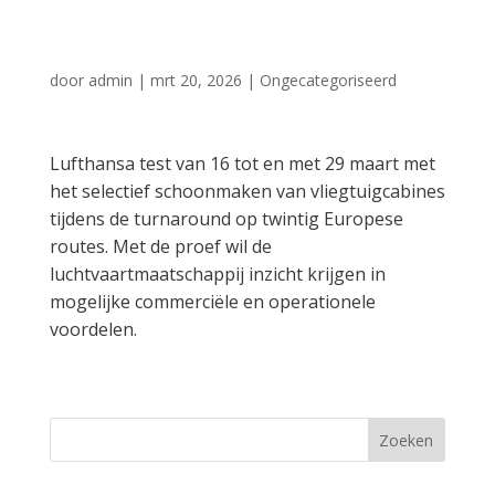
Economy Class
door
admin
|
mrt 20, 2026
|
Ongecategoriseerd
Lufthansa test van 16 tot en met 29 maart met
het selectief schoonmaken van vliegtuigcabines
tijdens de turnaround op twintig Europese
routes. Met de proef wil de
luchtvaartmaatschappij inzicht krijgen in
mogelijke commerciële en operationele
voordelen.
Zoeken