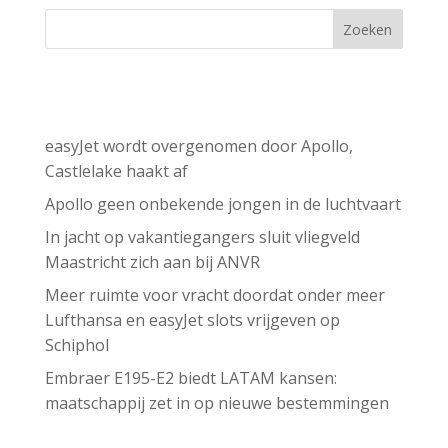
Zoeken
Recent Posts
easyJet wordt overgenomen door Apollo,
Castlelake haakt af
Apollo geen onbekende jongen in de luchtvaart
In jacht op vakantiegangers sluit vliegveld
Maastricht zich aan bij ANVR
Meer ruimte voor vracht doordat onder meer
Lufthansa en easyJet slots vrijgeven op
Schiphol
Embraer E195-E2 biedt LATAM kansen:
maatschappij zet in op nieuwe bestemmingen