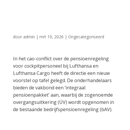
dat lijkt op dat van
KLM
door
admin
|
mrt 19, 2026
|
Ongecategoriseerd
In het cao-conflict over de pensioenregeling
voor cockpitpersoneel bij Lufthansa en
Lufthansa Cargo heeft de directie een nieuw
voorstel op tafel gelegd. De onderhandelaars
bieden de vakbond een ‘integraal
pensioenpakket’ aan, waarbij de zogenoemde
overgangsuitkering (ÜV) wordt opgenomen in
de bestaande bedrijfspensioenregeling (bAV).