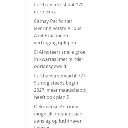
Lufthansa kost dat 170
euro extra
Cathay Pacific ziet
levering eerste Airbus
A350F maanden
vertraging oplopen
El Al noteert snelle groei
in kwartaal met minder
oorlogsgeweld
Lufthansa verwacht 777-
9’s nog steeds begin
2027, maar maatschappij
heeft ook plan B
Oekraïense Antonov
mogelijk ontsnapt aan
aanslag op luchthaven
Leipzig