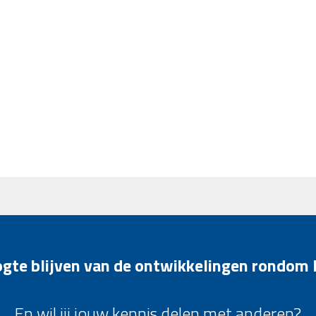
oogte blijven van de ontwikkelingen rondom
En wil jij jouw kennis delen met anderen?