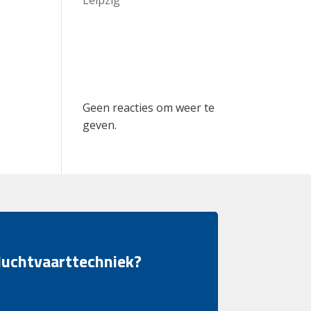
Recent
Comments
Geen reacties om weer te
geven.
 luchtvaarttechniek?