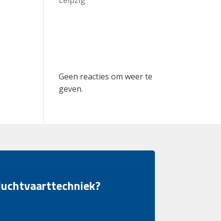
Recent
Comments
Geen reacties om weer te
geven.
 luchtvaarttechniek?