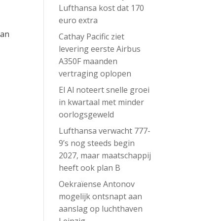
Lufthansa kost dat 170
euro extra
van
Cathay Pacific ziet
levering eerste Airbus
A350F maanden
vertraging oplopen
El Al noteert snelle groei
in kwartaal met minder
oorlogsgeweld
Lufthansa verwacht 777-
9’s nog steeds begin
2027, maar maatschappij
heeft ook plan B
Oekraïense Antonov
mogelijk ontsnapt aan
aanslag op luchthaven
Leipzig