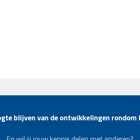
oogte blijven van de ontwikkelingen rondom
En wil jij jouw kennis delen met anderen?