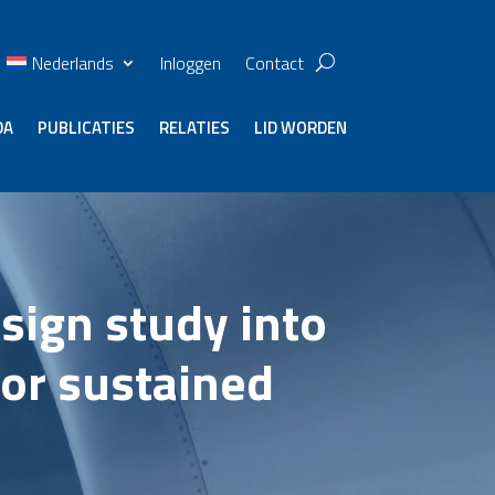
Nederlands
Inloggen
Contact
DA
PUBLICATIES
RELATIES
LID WORDEN
sign study into
for sustained