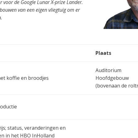
r voor de Google Lunar X-prize Lander.
t bouwen van een eigen vliegtuig om er
n.
Plaats
Auditorium
et koffie en broodjes
Hoofdgebouw
(bovenaan de rolt
oductie
js; status, veranderingen en
en in het HBO InHolland