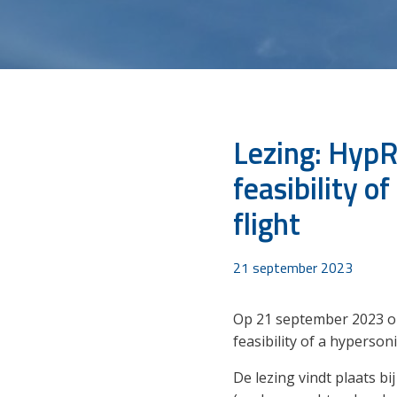
Lezing: HypR
feasibility o
flight
21 september 2023
Op 21 september 2023 or
feasibility of a hyperson
De lezing vindt plaats b