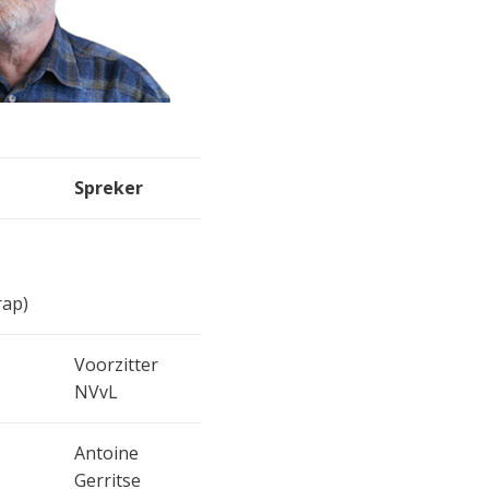
Spreker
rap)
Voorzitter
NVvL
Antoine
Gerritse