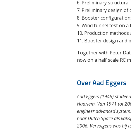
Preliminary structural
Preliminary design of
Booster configurations
Wind tunnel test on a 
Production methods 
Booster design and bu
Together with Peter Date
now on a half scale RC 
Over Aad Eggers
Aad Eggers (1948) studeer
Haarlem. Van 1971 tot 2000
engineer advanced systems
naar Dutch Space als vaksp
2006. Vervolgens was hij 