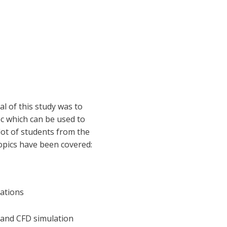
al of this study was to
ec which can be used to
 lot of students from the
opics have been covered:
cations
and CFD simulation