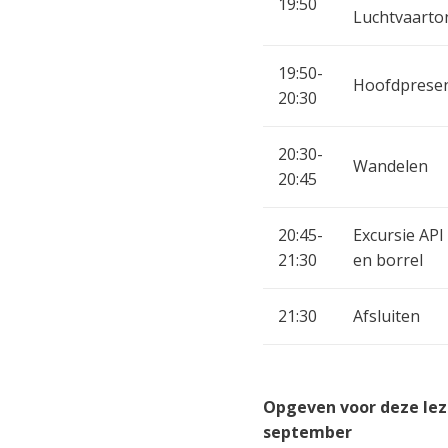
19:50
Luchtvaarto
19:50-
Hoofdpresen
20:30
20:30-
Wandelen
20:45
20:45-
Excursie AP
21:30
en borrel
21:30
Afsluiten
Opgeven voor deze lezi
september