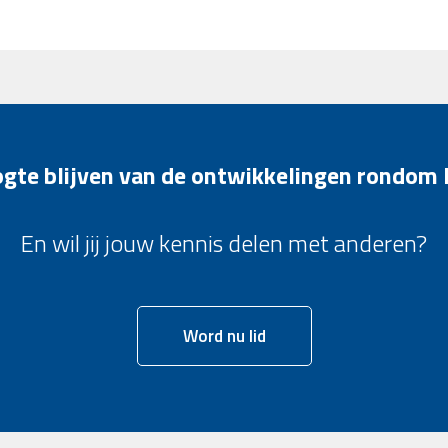
oogte blijven van de ontwikkelingen rondom
En wil jij jouw kennis delen met anderen?
Word nu lid