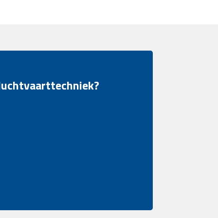
 luchtvaarttechniek?