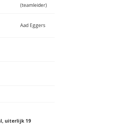
(teamleider)
Aad Eggers
 uiterlijk 19