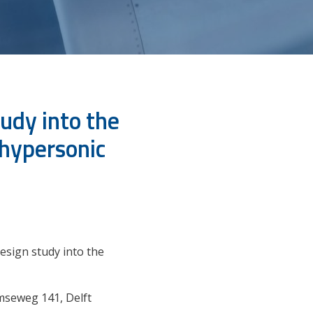
udy into the
 hypersonic
esign study into the
amseweg 141, Delft