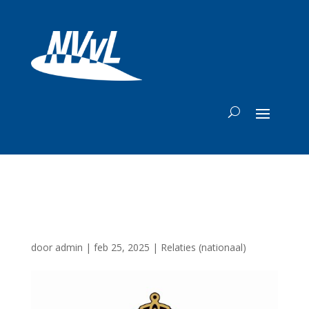
KNVvL
door
admin
|
feb 25, 2025
|
Relaties (nationaal)