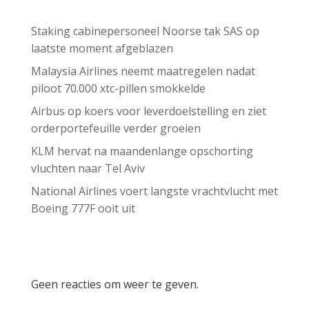
Recent Posts
Staking cabinepersoneel Noorse tak SAS op
laatste moment afgeblazen
Malaysia Airlines neemt maatregelen nadat
piloot 70.000 xtc-pillen smokkelde
Airbus op koers voor leverdoelstelling en ziet
orderportefeuille verder groeien
KLM hervat na maandenlange opschorting
vluchten naar Tel Aviv
National Airlines voert langste vrachtvlucht met
Boeing 777F ooit uit
Recent Comments
Geen reacties om weer te geven.