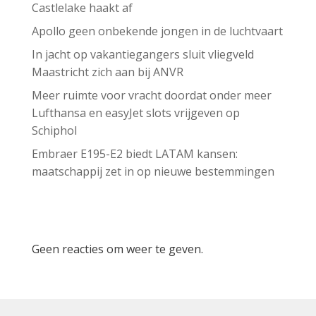
Castlelake haakt af
Apollo geen onbekende jongen in de luchtvaart
In jacht op vakantiegangers sluit vliegveld
Maastricht zich aan bij ANVR
Meer ruimte voor vracht doordat onder meer
Lufthansa en easyJet slots vrijgeven op
Schiphol
Embraer E195-E2 biedt LATAM kansen:
maatschappij zet in op nieuwe bestemmingen
Recent Comments
Geen reacties om weer te geven.