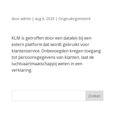
dienstverlener
door
admin
|
aug 6, 2025
|
Ongecategoriseerd
KLM is getroffen door een datalek bij een
extern platform dat wordt gebruikt voor
klantenservice. Onbevoegden kregen toegang
tot persoonsgegevens van klanten, laat de
luchtvaartmaatschappij weten in een
verklaring.
Zoeken
Recent Posts