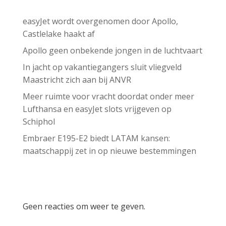
easyJet wordt overgenomen door Apollo,
Castlelake haakt af
Apollo geen onbekende jongen in de luchtvaart
In jacht op vakantiegangers sluit vliegveld
Maastricht zich aan bij ANVR
Meer ruimte voor vracht doordat onder meer
Lufthansa en easyJet slots vrijgeven op
Schiphol
Embraer E195-E2 biedt LATAM kansen:
maatschappij zet in op nieuwe bestemmingen
Recent Comments
Geen reacties om weer te geven.