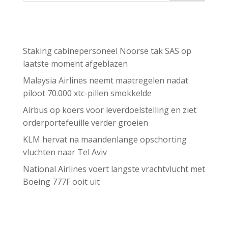
Recent Posts
Staking cabinepersoneel Noorse tak SAS op
laatste moment afgeblazen
Malaysia Airlines neemt maatregelen nadat
piloot 70.000 xtc-pillen smokkelde
Airbus op koers voor leverdoelstelling en ziet
orderportefeuille verder groeien
KLM hervat na maandenlange opschorting
vluchten naar Tel Aviv
National Airlines voert langste vrachtvlucht met
Boeing 777F ooit uit
Recent Comments