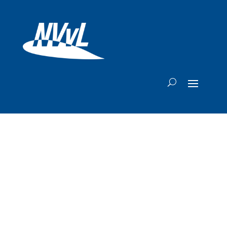
KLM nog langer
niet naar Dubai;
ook vluchten naar