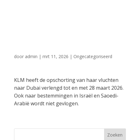
Saoedi-Arabië en
Israël gaan niet
door
door
admin
|
mrt 11, 2026
|
Ongecategoriseerd
KLM heeft de opschorting van haar vluchten
naar Dubai verlengd tot en met 28 maart 2026.
Ook naar bestemmingen in Israël en Saoedi-
Arabië wordt niet gevlogen.
Zoeken