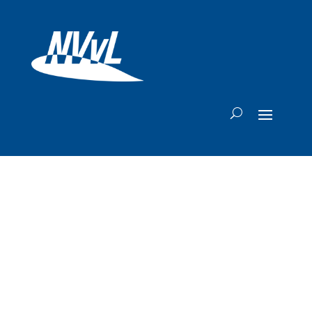
KLM Nederland-
directeur Bas
Gerressen krijgt