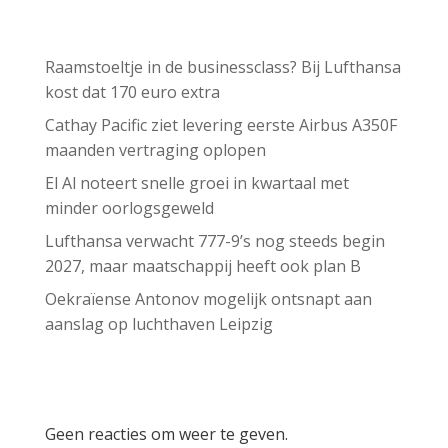
Recent Posts
Raamstoeltje in de businessclass? Bij Lufthansa
kost dat 170 euro extra
Cathay Pacific ziet levering eerste Airbus A350F
maanden vertraging oplopen
El Al noteert snelle groei in kwartaal met
minder oorlogsgeweld
Lufthansa verwacht 777-9’s nog steeds begin
2027, maar maatschappij heeft ook plan B
Oekraïense Antonov mogelijk ontsnapt aan
aanslag op luchthaven Leipzig
Recent Comments
Geen reacties om weer te geven.