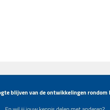
oogte blijven van de ontwikkelingen rondom
En wil jij jouw kennis delen met anderen?