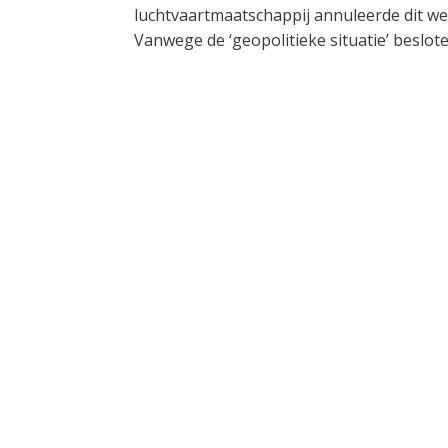
luchtvaartmaatschappij annuleerde dit we
Vanwege de ‘geopolitieke situatie’ beslo