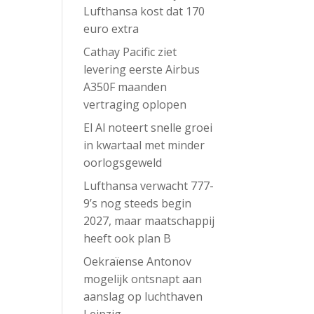
Lufthansa kost dat 170
euro extra
Cathay Pacific ziet
levering eerste Airbus
A350F maanden
vertraging oplopen
El Al noteert snelle groei
in kwartaal met minder
oorlogsgeweld
Lufthansa verwacht 777-
9’s nog steeds begin
2027, maar maatschappij
heeft ook plan B
Oekraïense Antonov
mogelijk ontsnapt aan
aanslag op luchthaven
Leipzig