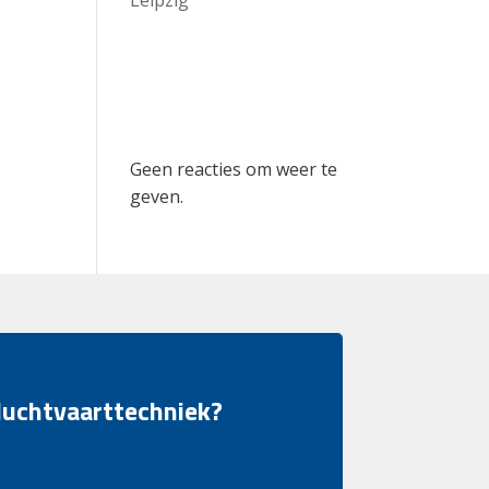
Recent
Comments
Geen reacties om weer te
geven.
 luchtvaarttechniek?