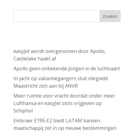
Zoeken
Recent Posts
easyJet wordt overgenomen door Apollo,
Castlelake haakt af
Apollo geen onbekende jongen in de luchtvaart
In jacht op vakantiegangers sluit vliegveld
Maastricht zich aan bij ANVR
Meer ruimte voor vracht doordat onder meer
Lufthansa en easyJet slots vrijgeven op
Schiphol
Embraer E195-E2 biedt LATAM kansen:
maatschappij zet in op nieuwe bestemmingen