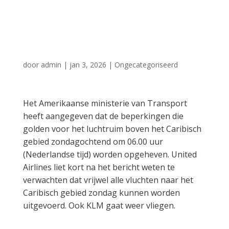
vluchten naar het
Caribisch gebied
door
admin
|
jan 3, 2026
|
Ongecategoriseerd
Het Amerikaanse ministerie van Transport
heeft aangegeven dat de beperkingen die
golden voor het luchtruim boven het Caribisch
gebied zondagochtend om 06.00 uur
(Nederlandse tijd) worden opgeheven. United
Airlines liet kort na het bericht weten te
verwachten dat vrijwel alle vluchten naar het
Caribisch gebied zondag kunnen worden
uitgevoerd. Ook KLM gaat weer vliegen.