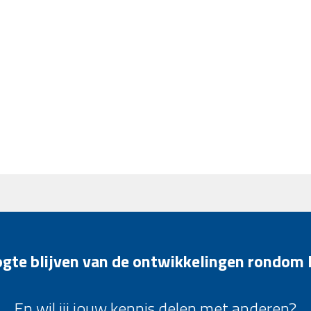
oogte blijven van de ontwikkelingen rondom
En wil jij jouw kennis delen met anderen?