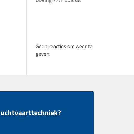
Recent
Comments
Geen reacties om weer te
geven.
 luchtvaarttechniek?